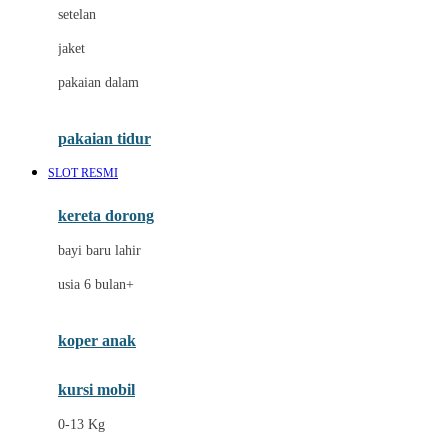
Dae Organics
setelan
Docare
jaket
Doona
pakaian dalam
Down To Earth
Drew
pakaian tidur
Dr. Brown's
SLOT RESMI
E
kereta dorong
ELC
bayi baru lahir
Ergobaby
usia 6 bulan+
Expert Care
koper anak
Ezyroller
kursi mobil
F
0-13 Kg
Felt So Sweet