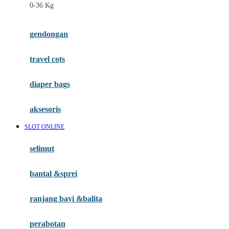
0-36 Kg
Fisher Price
Flipper
gendongan
Friends Of Sally
travel cots
G
diaper bags
Gb
Geko
aksesoris
Graco
SLOT ONLINE
Gund
selimut
H
bantal &sprei
Habbie
Haenim
ranjang bayi &balita
Happy Horse
perabotan