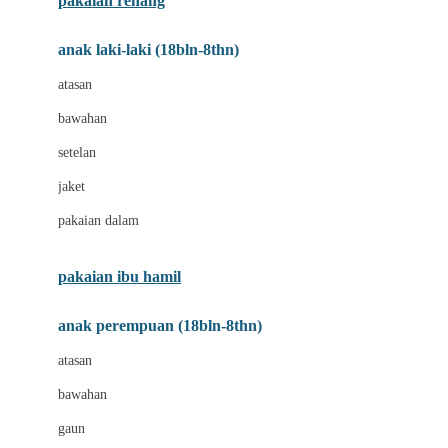
pakaian renang
Bumkins
anak laki-laki (18bln-8thn)
C
atasan
Cetaphil
bawahan
Chicco
setelan
Childlife
jaket
Clevamama
pakaian dalam
Cocolatte
Cottonseeds
pakaian ibu hamil
Cozy N Safe
anak perempuan (18bln-8thn)
Crane
atasan
Cybex
bawahan
D
gaun