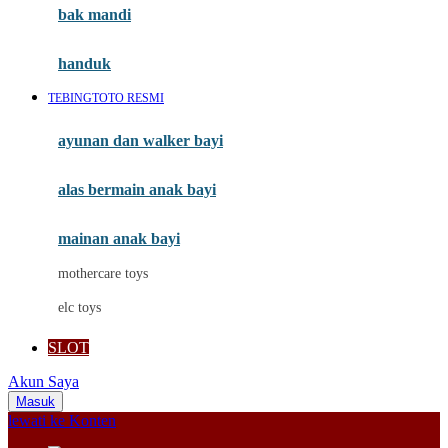
Moby
bak mandi
Momami
handuk
Mothercare
TEBINGTOTO RESMI
Mustela
ayunan dan walker bayi
My Buddy Tag
My K
alas bermain anak bayi
N
mainan anak bayi
Naif
mothercare toys
Nike
elc toys
Nordic Natural
SLOT
Nuby
Akun Saya
Nuna
Masuk
lewati ke Konten
O