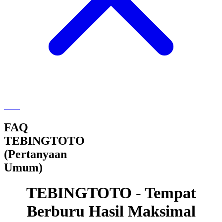
FAQ
TEBINGTOTO
(Pertanyaan
Umum)
TEBINGTOTO - Tempat
Berburu Hasil Maksimal