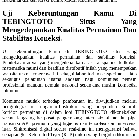
Twistshake
Uji Keberuntungan Kamu Di
TY Toys
TEBINGTOTO Situs Yang
U
Mengedepankan Kualitas Permainan Dan
Stabilitas Koneksi.
V
Uji keberuntungan kamu di TEBINGTOTO situs yang
mengedepankan kualitas permainan dan stabilitas koneksi.
Pendekatan anyar yang mengedepankan asas transparansi kalkulasi
Veja
matematika murni dan keadilan distributif inilah yang menempatkan
Vitaflow
website resmi terpercaya ini sebagai laboratorium eksperimen taktis
sekaligus pelabuhan utama andalan bagi komunitas pemain
Vtech
profesional maupun pemula nasional sepanjang musim kompetisi
tahun ini.
W
Komitmen mutlak terhadap pembaruan ini diwujudkan melalui
pengintegrasian jaringan infrastruktur yang independen. Seluruh
Waterland
koridor permainan di dalam lobi TEBINGTOTO dikoneksikan
secara langsung ke pusat pengembang internasional melalui pipa
Wellness
transmisi API premium yang higienis dan terisolasi dari intervensi
luar. Sinkronisasi digital secara real-time ini menggaransi bahwa
X
setiap angka Return to Player (RTP) mikro yang bergulir dikirimkan