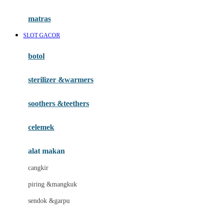
Happy Tummy
Hauck
matras
Havaianas
SLOT GACOR
Hegen
botol
Hot Wheels
sterilizer &warmers
Hybrid
soothers &teethers
I
Inlacta DHA
celemek
Interlac
alat makan
Ivenet
cangkir
J
piring &mangkuk
Jack N Jill
sendok &garpu
Joie